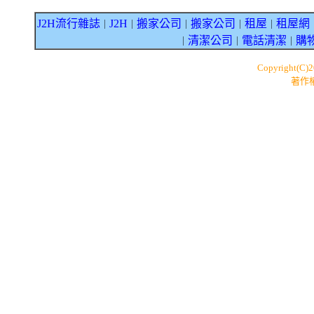
J2H流行雜誌
J2H
搬家公司
搬家公司
租屋
租屋網
｜
｜
｜
｜
｜
清潔公司
電話清潔
購
｜
｜
｜
Copyright(C)
著作