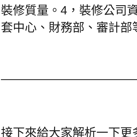
裝修質量。4，裝修公司
套中心、財務部、審計部
———————————
接下來給大家解析一下更