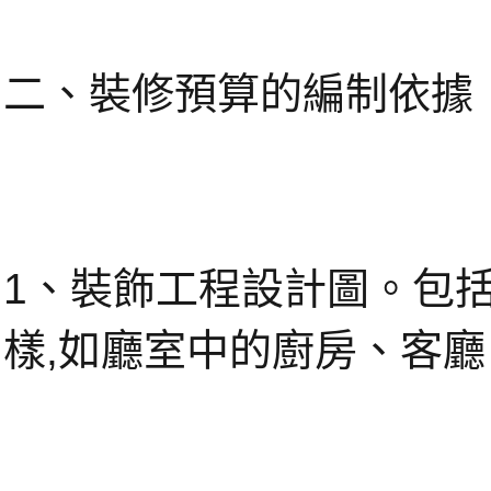
二、裝修預算的編制依據
1、裝飾工程設計圖。包
樣,如廳室中的廚房、客