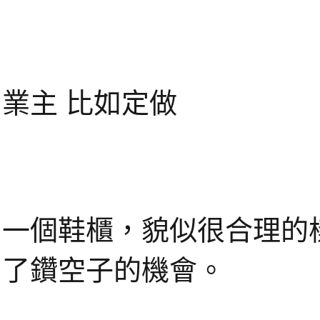
業主 比如定做
一個鞋櫃，貌似很合理的
了鑽空子的機會。