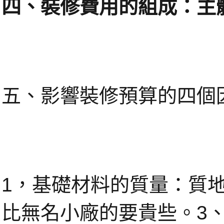
四、裝修費用的組成：主體
五、影響裝修預算的四個
1，基礎材料的質量：質
比無名小廠的要貴些。3