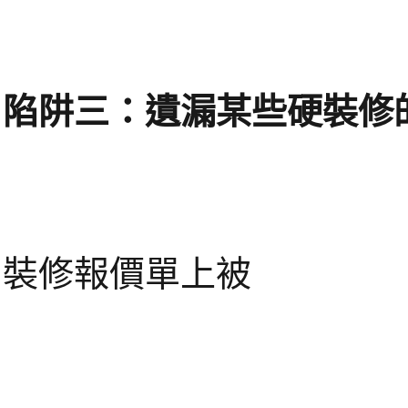
陷阱三：遺漏某些硬裝修
裝修報價單上被