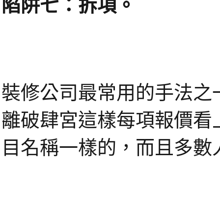
陷阱七：拆項。
裝修公司最常用的手法之一
離破肆宮這樣每項報價看
目名稱一樣的，而且多數