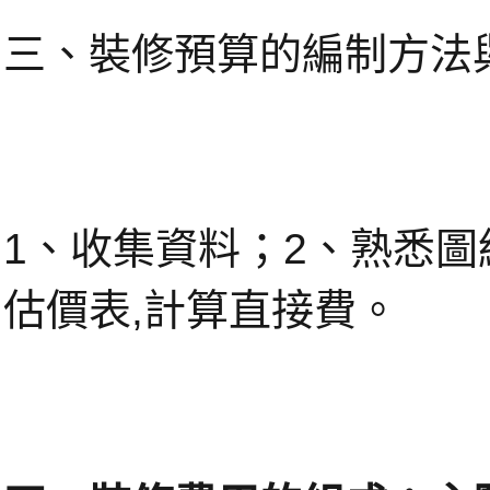
三、裝修預算的編制方法
1、收集資料；2、熟悉圖
估價表,計算直接費。