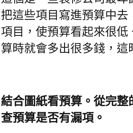
把這些項目寫進預算中去
項目，使預算看起來很低
算時就會多出很多錢，這
結合圖紙看預算。從完整
查預算是否有漏項。