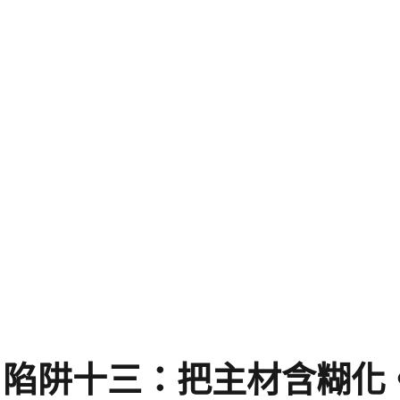
陷阱十三：把主材含糊化