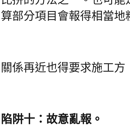
算部分項目會報得相當地
關係再近也得要求施工方
陷阱十：故意亂報。