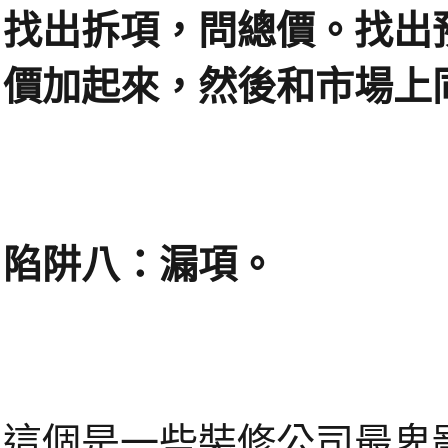
找出拆項，問總價。找出
價加起來，然後和市場上
陷阱八：漏項。
這個是一些裝修公司最卑